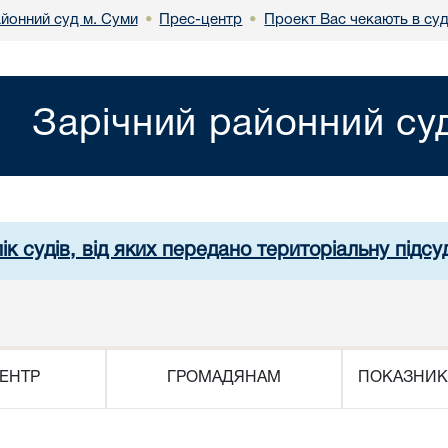
айонний суд м. Суми
Прес-центр
Проект Вас чекають в суд
•
•
Зарічний районний су
ік судів, від яких передано територіальну підсуд
ЕНТР
ГРОМАДЯНАМ
ПОКАЗНИК