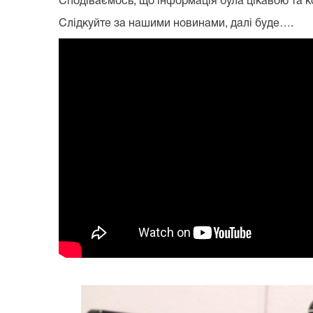
Сподіваємось, що інформація була цікавою та 
Слідкуйте за нашими новинами, далі буде….