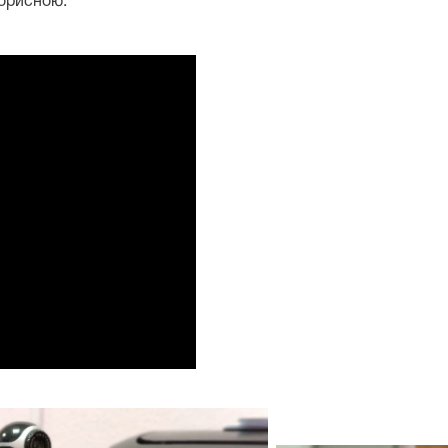
корисною.