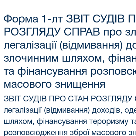
Форма 1-лт ЗВІТ СУДІВ 
РОЗГЛЯДУ СПРАВ про зл
легалізації (відмивання) 
злочинним шляхом, фіна
та фінансування розповс
масового знищення
ЗВІТ СУДІВ ПРО СТАН РОЗГЛЯДУ 
легалізації (відмивання) доходів, 
шляхом, фінансування тероризму т
розповсюдження зброї масового з