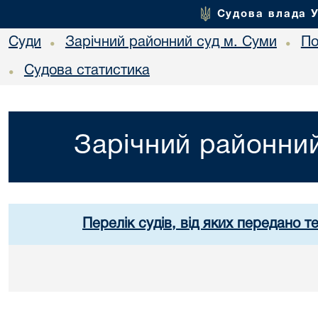
Судова влада 
Суди
Зарічний районний суд м. Суми
По
•
•
Судова статистика
•
Зарічний районний
Перелік судів, від яких передано т