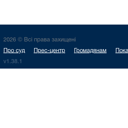
2026 © Всі права захищені
Про суд
Прес-центр
Громадянам
Пока
v1.38.1