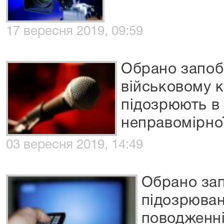
17 вересня 2019, 09:59
Обрано запоб
військовому к
підозрюють в
неправомірно
03 вересня 2019, 14:49
Обрано зап
підозрюва
поводженні