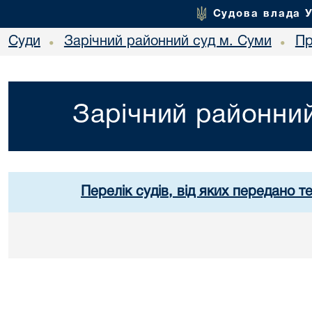
Судова влада 
Суди
Зарічний районний суд м. Суми
Пр
•
•
Зарічний районний
Перелік судів, від яких передано т