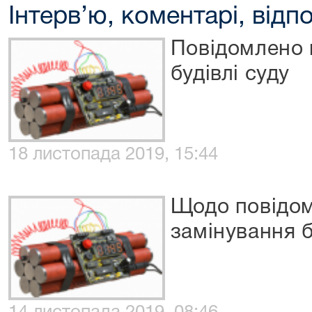
Інтерв’ю, коментарі, відпо
Повідомлено 
будівлі суду
18 листопада 2019, 15:44
Щодо повідо
замінування б