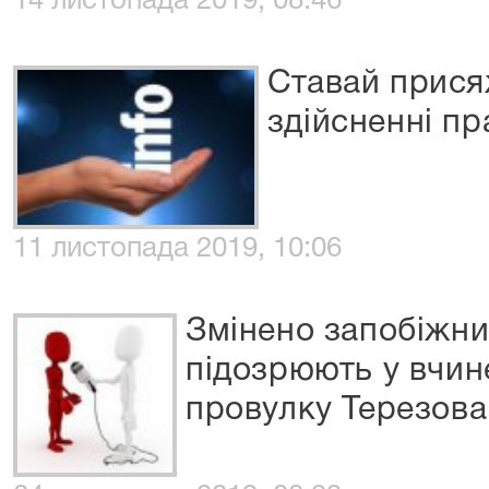
14 листопада 2019, 08:46
Ставай прися
здійсненні пр
11 листопада 2019, 10:06
Змінено запобіжний
підозрюють у вчин
провулку Терезова