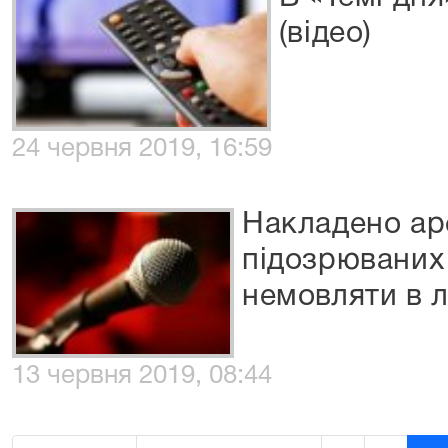
(відео)
24 червня 2019, 16:59
Накладено ар
підозрюваних
немовляти в л
13 червня 2019, 08:44