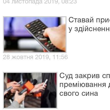
04 листопада 2019, 08:23
Ставай при
у здійсненн
28 жовтня 2019, 11:56
Суд закрив с
преміювання 
свого сина