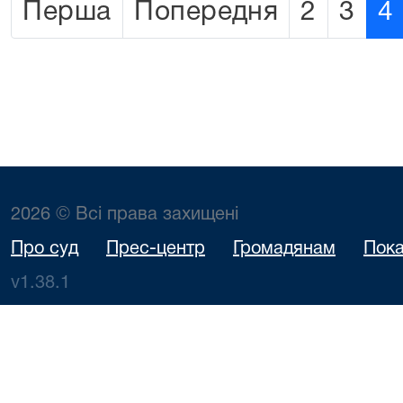
Перша
Попередня
2
3
4
2026 © Всі права захищені
Про суд
Прес-центр
Громадянам
Пока
v1.38.1