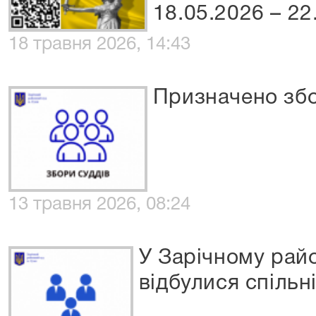
18.05.2026 – 22
18 травня 2026, 14:43
Призначено збо
13 травня 2026, 08:24
У Зарічному рай
відбулися спільн