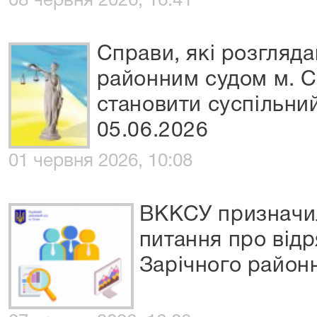
08 червня 2026, 16:41
Справи, які розгляд
районним судом м. С
становити суспільний
05.06.2026
01 червня 2026, 10:08
ВККСУ призначил
питання про відр
Зарічного район