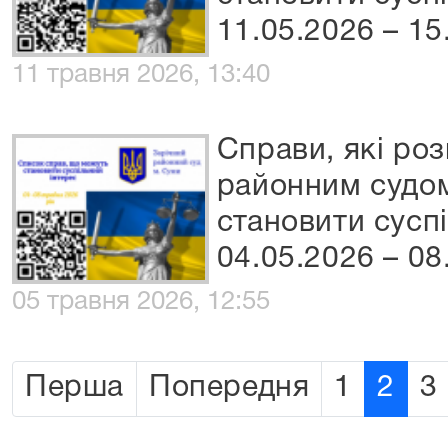
11.05.2026 – 15
11 травня 2026, 13:40
Справи, які ро
районним судом
становити сусп
04.05.2026 – 08
05 травня 2026, 12:55
Перша
Попередня
1
2
3