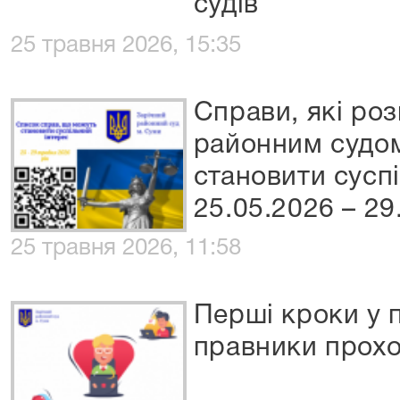
судів
25 травня 2026, 15:35
Справи, які ро
районним судом
становити сусп
25.05.2026 – 29
25 травня 2026, 11:58
Перші кроки у 
правники прохо