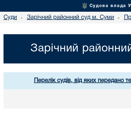
Судова влада 
Суди
Зарічний районний суд м. Суми
Пр
•
•
Зарічний районний
Перелік судів, від яких передано т