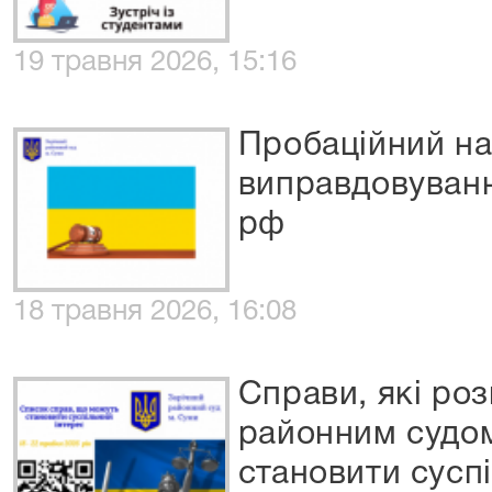
19 травня 2026, 15:16
Пробаційний на
виправдовуванн
рф
18 травня 2026, 16:08
Справи, які ро
районним судом
становити сусп