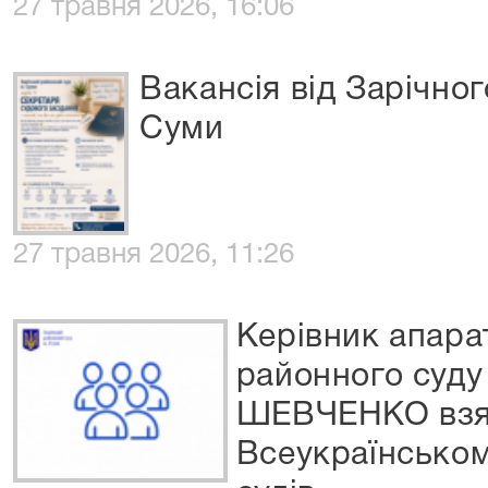
27 травня 2026, 16:06
Вакансія від Зарічног
Суми
27 травня 2026, 11:26
Керівник апара
районного суду
ШЕВЧЕНКО взяла
Всеукраїнськом