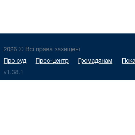
2026 © Всі права захищені
Про суд
Прес-центр
Громадянам
Пока
v1.38.1