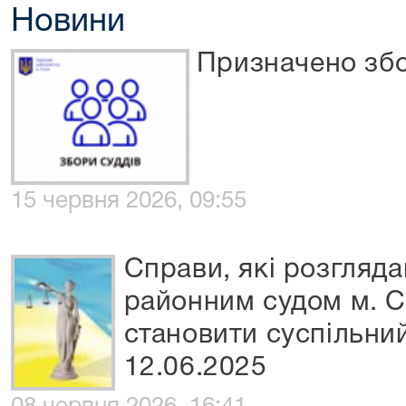
Новини
Призначено збо
15 червня 2026, 09:55
Справи, які розгляд
районним судом м. С
становити суспільний
12.06.2025