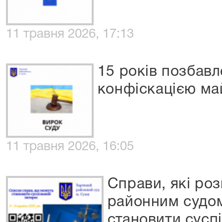
11 травня 2026, 17:13
15 років позбавл
конфіскацією ма
11 травня 2026, 16:05
Справи, які ро
районним судом
становити сусп