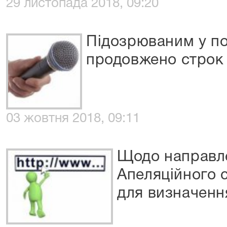
29 листопада 2018, 09:20
Підозрюваним у по
продовжено строк 
03 жовтня 2018, 09:11
Щодо направл
Апеляційного 
для визначенн