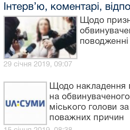
Інтерв’ю, коментарі, відпо
Щодо призн
обвинуваче
поводженні
29 січня 2019, 09:07
Щодо накладення 
на обвинуваченого
міського голови за
поважних причин