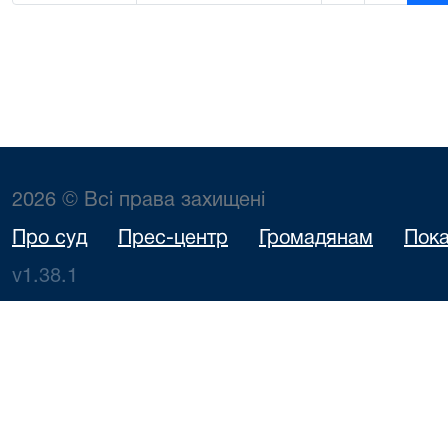
2026 © Всі права захищені
Про суд
Прес-центр
Громадянам
Пока
v1.38.1