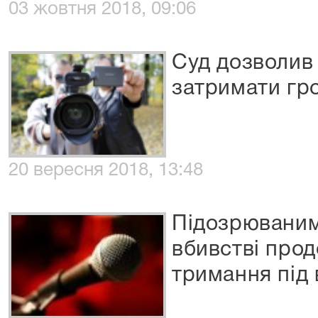
03 жовтня 2018, 09:06
Суд дозволив
затримати гр
20 вересня 2018, 13:48
Підозрюваним
вбивстві про
тримання під