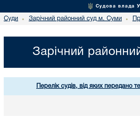
Судова влада 
Суди
Зарічний районний суд м. Суми
Пр
•
•
Зарічний районний
Перелік судів, від яких передано т